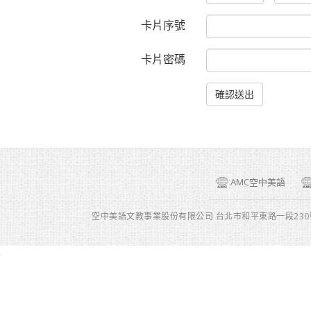
卡片序號
卡片密碼
AMC空中美語
空中美語文教事業股份有限公司 台北市和平東路一段230號2樓 AMC 