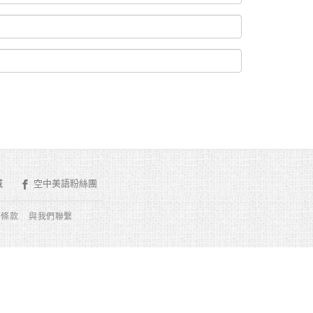
城
空中美語粉絲團
務條款
與我們聯繫