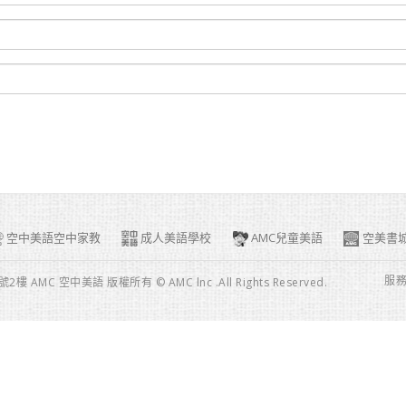
空中美語空中家教
成人美語學校
AMC兒童美語
空美書
服
空中美語 版權所有 © AMC lnc .All Rights Reserved.